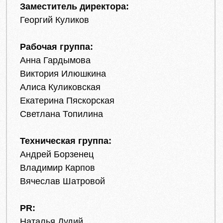
Заместитель директора:
Георгий Куликов
Рабочая группа:
Анна Гардымова
Виктория Илюшкина
Алиса Куликовская
Екатерина Пяскорская
Светлана Топилина
Техническая группа:
Андрей Борзенец
Владимир Карпов
Вячеслав Шатровой
PR:
Наталья Дудий