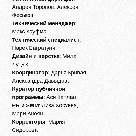
Андрей Торопов, Алексей
Феськов
Технический менеджер
:
Макс Кауфман
Технический специалист
:
Нарек Багратуни
Дизайн и верстка
: Мила
Луцык
Координатор
: Дарья Кривая,
Александра Давыдова
Куратор публичной
программы
: Ася Каплан
PR и SMM
: Лиза Хосуева,
Мари Аноян
Корректоры
: Мария
Сидорова