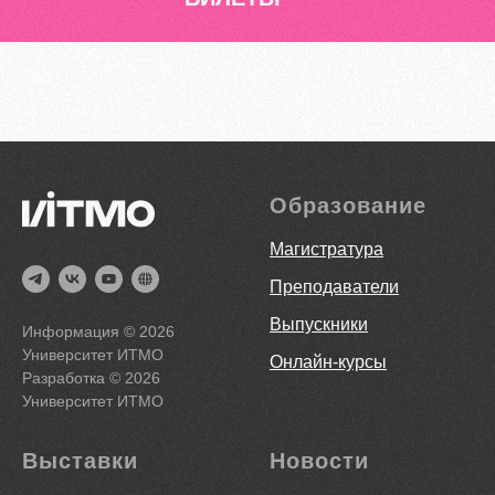
Образование
Магистратура
Преподаватели
Выпускники
Информация ©
2026
Университет ИТМО
Онлайн-курсы
Разработка ©
2026
Университет ИТМО
Выставки
Новости