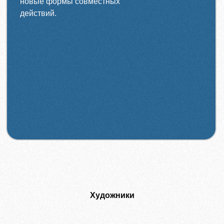
новые формы совместных
действий.
Художники