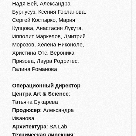
Надя Бей, Александра
Бурнусуз, Ксения Горланова,
Сергей Костырко, Мария
Купцова, Анастасия Лукута,
Ипполит Маркелов, Дмитрий
Морозов, Хелена Никоноле,
Христина Отс, Вероника
Призова, Лаура Родригес,
Галина Романова
Операционный директор
Центра Art & Science
:
Татьяна Букарева
Продюсер
: Александра
Иванова
Архитектура
: SA Lab
Техническая дирекция
: