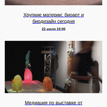
Хрупкие материи: биоарт и
биодизайн сегодня
22 июля 19:00
Медиация по выставке от