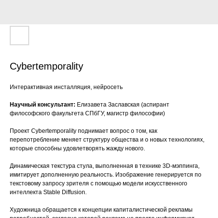
Cybertemporality
Интерактивная инсталляция, нейросеть
Научный консультант:
Елизавета Заславская (аспирант
философского факультета СПбГУ, магистр философии)
Проект Cybertemporality поднимает вопрос о том, как
перепотребление меняет структуру общества и о новых технологиях,
которые способны удовлетворять жажду нового.
Динамическая текстура стула, выполненная в технике 3D-мэппинга,
имитирует дополненную реальность. Изображение генерируется по
текстовому запросу зрителя с помощью модели искусственного
интеллекта Stable Diffusion.
Художница обращается к концепции капиталистической рекламы