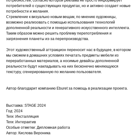
потребностей, согласно которой реклама не просто информирует
потребителей о существующих продуктах, но и активно создает новые
потребности и желания.
Стремление к визуально новым вещам, по мнению художницы,
возможно реализовать с помощью использования технологий
дополненной реальности и генеративного искусственного интеллекта.
Таким образом можно решить проблему перепотребления и
загрязнения планеты из-за перепроизводства.
Этот художественный аттракцион переносит нас в будущее, в котором
мы сможем в домашних условиях печатать предметы мебели из
переработанных материалов, а носимые девайсы дополненной
реальности будут накладывать на них бесконечно меняющуюся
текстуру, сгенерированную по желанию пользователя.
Автор благодарит компанию Eburet за помощь в реализации проекта.
Выставка: STAGE 2024
Год: 2024
Теги: Инсталляция
Теги: Интерактив
Особые отметки: Дипломная работа
Автор: Кислова Вероника