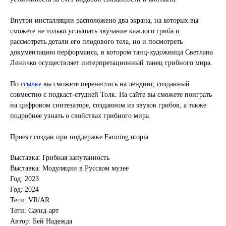
Внутри инсталляции расположено два экрана, на которых вы
сможете не только услышать звучание каждого гриба и
рассмотреть детали его плодового тела, но и посмотреть
документацию перформанса, в котором танц-художница Светлана
Леничко осуществляет интерпретационный танец грибного мира.
По
ссылке
вы сможете перенестись на лендинг, созданный
совместно с подкаст-студией Толк. На сайте вы сможете поиграть
на цифровом синтезаторе, созданном из звуков грибов, а также
подробнее узнать о свойствах грибного мира.
Проект создан при поддержке Farming utopia
Выставка: Грибная запутанность
Выставка: Модуляции в Русском музее
Год: 2023
Год: 2024
Теги: VR/AR
Теги: Саунд-арт
Автор: Бей Надежда