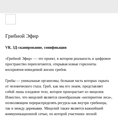
Грибной Эфир
VR, 3Д-сканирование, сонификация
«‎Грибной Эфир‌‌‎» — это проект, в котором реальность и цифровое
пространство переплетаются, открывая новые горизонты
восприятия невидимой жизни грибов.
Грибы — уникальные организмы, большая часть которых скрыта
от человеческого глаза. Гриб, как мы его знаем, представляет
собой лишь плодовое тело, которое произрастает из мицелия.
Известно, что мицелий является своеобразным «интернетом леса‌‌‎»,
позволяющим перераспределять ресурсы как внутри грибницы,
так и между деревьями. Мицелий также является важнейшей
коммуникационной сетью, по которой участники лесной